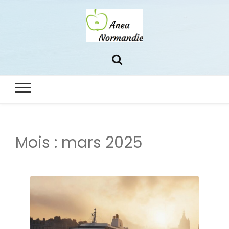
Anea
Le blog 100% normand
normandie
Mois :
mars 2025