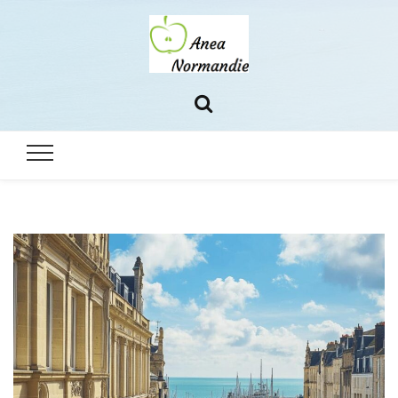
Anea
Le blog 100% normand
normandie