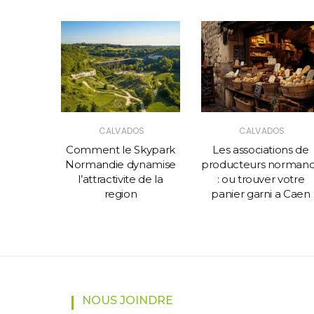
CALVADOS
CALVADOS
Comment le Skypark
Les associations de
Normandie dynamise
producteurs norman
l’attractivite de la
: ou trouver votre
region
panier garni a Caen
NOUS JOINDRE