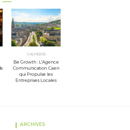
CALVADOS
Be Growth : L’Agence
ds
Communication Caen
qui Propulse les
Entreprises Locales
ARCHIVES