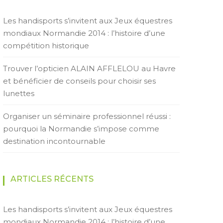
Les handisports s’invitent aux Jeux équestres
mondiaux Normandie 2014 : l’histoire d’une
compétition historique
Trouver l’opticien ALAIN AFFLELOU au Havre
et bénéficier de conseils pour choisir ses
lunettes
Organiser un séminaire professionnel réussi :
pourquoi la Normandie s’impose comme
destination incontournable
ARTICLES RÉCENTS
Les handisports s’invitent aux Jeux équestres
mondiaux Normandie 2014 : l’histoire d’une