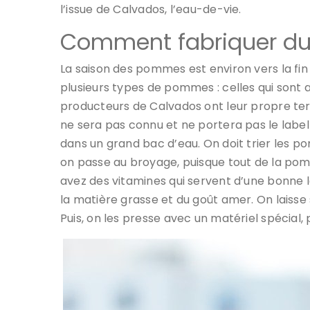
l’issue de Calvados, l’eau-de-vie.
Comment fabriquer du
La saison des pommes est environ vers la fin d
plusieurs types de pommes : celles qui sont 
producteurs de Calvados ont leur propre terra
ne sera pas connu et ne portera pas le labe
dans un grand bac d’eau. On doit trier les po
on passe au broyage, puisque tout de la po
avez des vitamines qui servent d’une bonne le
la matière grasse et du goût amer. On laiss
Puis, on les presse avec un matériel spécial,