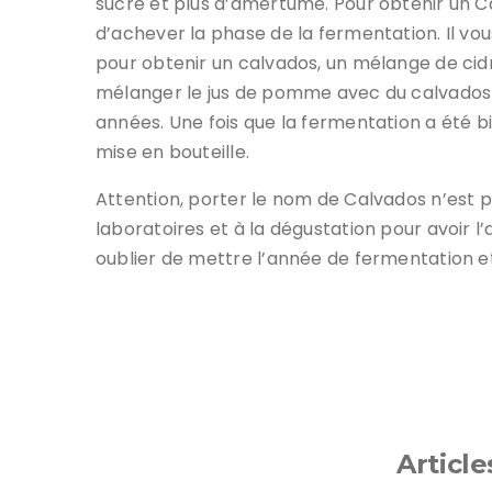
sucre et plus d’amertume. Pour obtenir un 
d’achever la phase de la fermentation. Il vou
pour obtenir un calvados, un mélange de cidr
mélanger le jus de pomme avec du calvados 
années. Une fois que la fermentation a été bien
mise en bouteille.
Attention, porter le nom de Calvados n’est pas
laboratoires et à la dégustation pour avoir l’
oublier de mettre l’année de fermentation et
Article