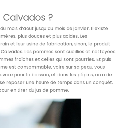
 Calvados ?
u mois d’aout jusqu’au mois de janvier. Il existe
amères, plus douces et plus acides. Les
in et leur usine de fabrication, sinon, le produit
l Calvados. Les pommes sont cueillies et nettoyées
mmes fraîches et celles qui sont pourries. Et puis
mme est consommable, voire sur sa peau, vous
vure pour la boisson, et dans les pépins, on a de
e se reposer une heure de temps dans un conquêt.
 pour en tirer du jus de pomme.