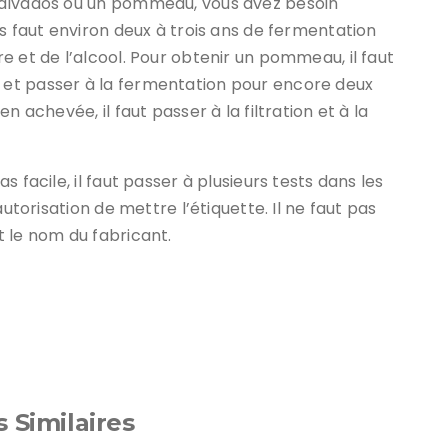
Calvados ou un pommeau, vous avez besoin
s faut environ deux à trois ans de fermentation
e et de l’alcool. Pour obtenir un pommeau, il faut
et passer à la fermentation pour encore deux
 achevée, il faut passer à la filtration et à la
 facile, il faut passer à plusieurs tests dans les
autorisation de mettre l’étiquette. Il ne faut pas
 le nom du fabricant.
s Similaires