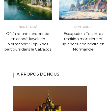
NON CLASSÉ
NON CLASSÉ
Où faire une randonnée
Escapade a Fecamp :
en canoë-kayak en
tradition morutiere et
Normandie : Top 5 des
splendeur balneaire en
parcours dans le Calvados
Normandie
A PROPOS DE NOUS