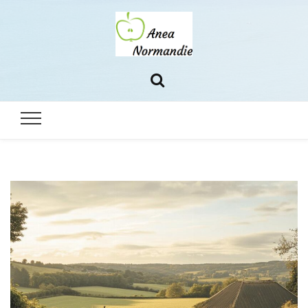
Anea
Le blog 100% normand
normandie