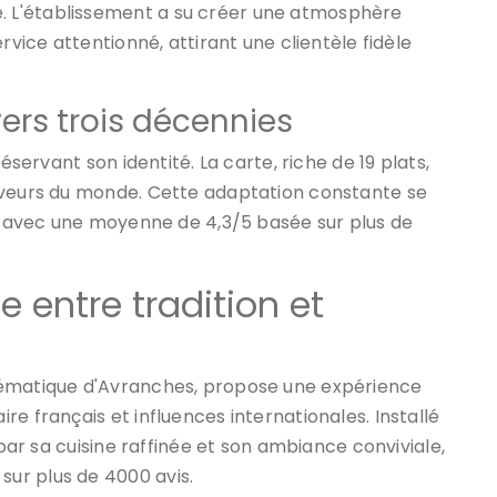
 L'établissement a su créer une atmosphère
rvice attentionné, attirant une clientèle fidèle
vers trois décennies
éservant son identité. La carte, riche de 19 plats,
aveurs du monde. Cette adaptation constante se
s, avec une moyenne de 4,3/5 basée sur plus de
 entre tradition et
lématique d'Avranches, propose une expérience
e français et influences internationales. Installé
 par sa cuisine raffinée et son ambiance conviviale,
ur plus de 4000 avis.