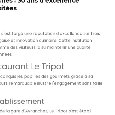
hes : 30 ans d’excellence
sitées
s'est forgé une réputation d'excellence sur trois
ise et innovation culinaire. Cette institution
e des visiteurs, a su maintenir une qualité
années.
taurant Le Tripot
onquis les papilles des gourmets grâce à sa
ours remarquable illustre l'engagement sans faille
établissement
e la gare d'Avranches, Le Tripot s'est établi