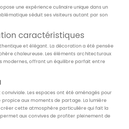
propose une expérience culinaire unique dans un
ématique séduit ses visiteurs autant par son
ation caractéristiques
uthentique et élégant. La décoration a été pensée
sphère chaleureuse. Les éléments architecturaux
 modernes, offrant un équilibre parfait entre
u
et conviviale. Les espaces ont été aménagés pour
dre propice aux moments de partage. La lumière
 à créer cette atmosphère particulière qui fait la
permet aux convives de profiter pleinement de