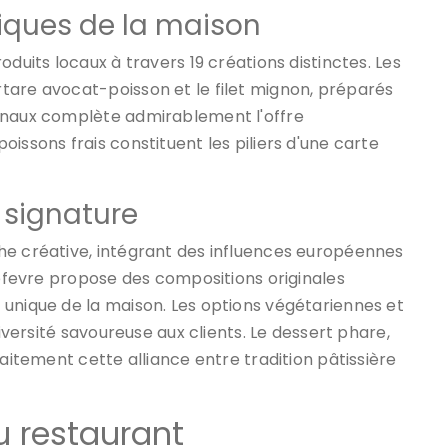
iques de la maison
oduits locaux à travers 19 créations distinctes. Les
tare avocat-poisson et le filet mignon, préparés
ionaux complète admirablement l'offre
issons frais constituent les piliers d'une carte
 signature
he créative, intégrant des influences européennes
Lefevre propose des compositions originales
 unique de la maison. Les options végétariennes et
diversité savoureuse aux clients. Le dessert phare,
faitement cette alliance entre tradition pâtissière
u restaurant