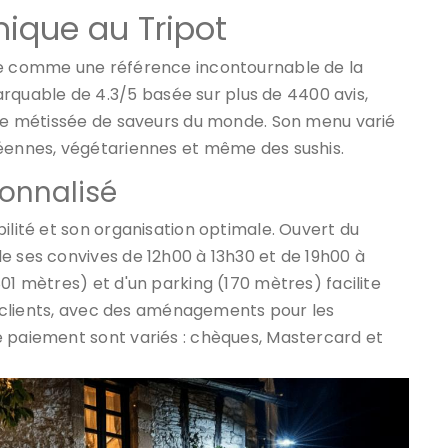
ique au Tripot
rme comme une référence incontournable de la
uable de 4.3/5 basée sur plus de 4400 avis,
aise métissée de saveurs du monde. Son menu varié
péennes, végétariennes et même des sushis.
sonnalisé
ilité et son organisation optimale. Ouvert du
e ses convives de 12h00 à 13h30 et de 19h00 à
01 mètres) et d'un parking (170 mètres) facilite
es clients, avec des aménagements pour les
e paiement sont variés : chèques, Mastercard et