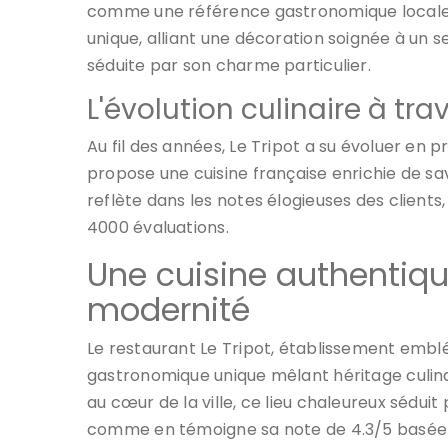
comme une référence gastronomique locale.
unique, alliant une décoration soignée à un se
séduite par son charme particulier.
L'évolution culinaire à tra
Au fil des années, Le Tripot a su évoluer en pr
propose une cuisine française enrichie de s
reflète dans les notes élogieuses des client
4000 évaluations.
Une cuisine authentique
modernité
Le restaurant Le Tripot, établissement emb
gastronomique unique mêlant héritage culinair
au cœur de la ville, ce lieu chaleureux séduit
comme en témoigne sa note de 4.3/5 basée s