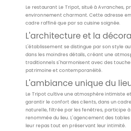
Le restaurant Le Tripot, situé à Avranches, 
environnement charmant. Cette adresse embl
cadre raffiné que par sa cuisine soignée.
L'architecture et la décor
L'établissement se distingue par son style a
dans les moindres détails, créant une atmo
traditionnels s'harmonisent avec des touches
patrimoine et contemporanéité.
L'ambiance unique du lie
Le Tripot cultive une atmosphère intimiste 
garantir le confort des clients, dans un ca
naturelle, filtrée par les fenêtres, participe
renommée du lieu. L'agencement des tables 
leur repas tout en préservant leur intimité.