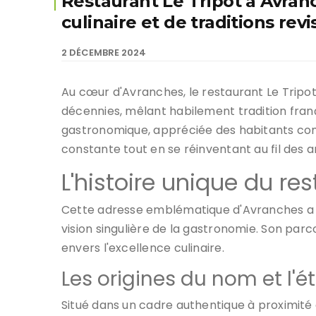
Restaurant Le Tripot à Avranc
culinaire et de traditions revi
2 DÉCEMBRE 2024
Au cœur d'Avranches, le restaurant Le Tripot 
décennies, mêlant habilement tradition frança
gastronomique, appréciée des habitants comm
constante tout en se réinventant au fil des 
L'histoire unique du res
Cette adresse emblématique d'Avranches a c
vision singulière de la gastronomie. Son parc
envers l'excellence culinaire.
Les origines du nom et l'
Situé dans un cadre authentique à proximité d