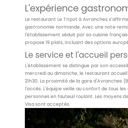
L'expérience gastronom
Le restaurant Le Tripot à Avranches s'affi
gastronomie normande. Avec une note remarq
l'établissement séduit par sa cuisine franç
propose 19 plats, incluant des options euro
Le service et l'accueil per
L'établissement se distingue par son accessib
mercredi au dimanche, le restaurant accueill
21h30. La proximité de la gare d'Avranches (8
l'accès. L'équipe veille au confort de tous l
personnes en fauteuil roulant. Les moyens d
Visa sont acceptés.